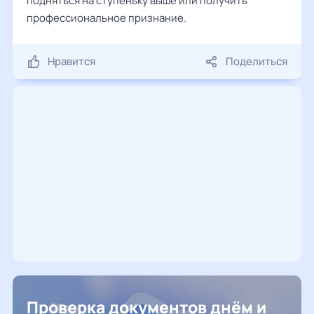
подняться на ступеньку выше или получить
профессиональное признание.
Нравится
Поделиться
Проверка документов днём и