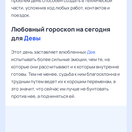
проблем день способен создать в технической
части, усложнив ход любых работ, контактов и
поездок.
Любовный гороскоп на сегодня
для
Девы
Этот день заставляет влюбленных
Дев
испытывать более сильные эмоции, чем те, на
которые они рассчитывают и к которым внутренне
готовы. Тем не менее, судьба к ним благосклонна и
трудным путем ведет их к хорошим переменам, а
это значит, что сейчас им лучше не бунтовать
против нее, а подчиняться ей.