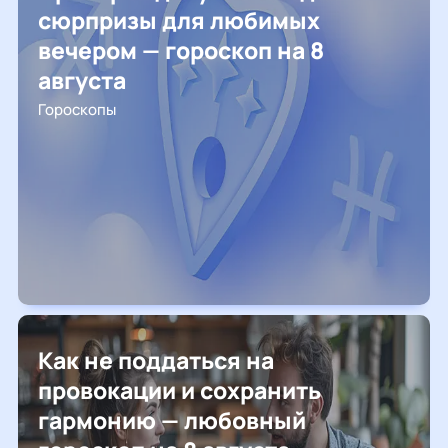
сюрпризы для любимых
вечером — гороскоп на 8
августа
Гороскопы
Как не поддаться на
провокации и сохранить
гармонию — любовный