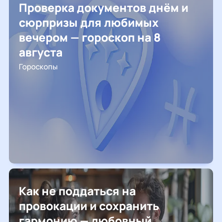
Проверка документов днём и
сюрпризы для любимых
вечером — гороскоп на 8
августа
Гороскопы
Как не поддаться на
провокации и сохранить
гармонию — любовный