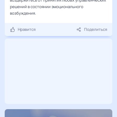
воздержитесь от принятия любых управленческих
решений в состоянии эмоционального
возбуждения.
Нравится
Поделиться