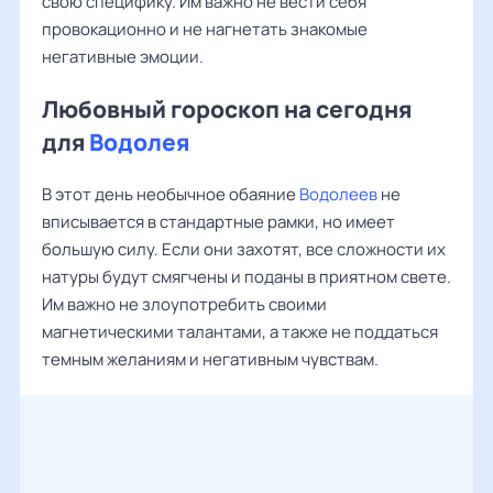
свою специфику. Им важно не вести себя
провокационно и не нагнетать знакомые
негативные эмоции.
Любовный гороскоп на сегодня
для
Водолея
В этот день необычное обаяние
Водолеев
не
вписывается в стандартные рамки, но имеет
большую силу. Если они захотят, все сложности их
натуры будут смягчены и поданы в приятном свете.
Им важно не злоупотребить своими
магнетическими талантами, а также не поддаться
темным желаниям и негативным чувствам.