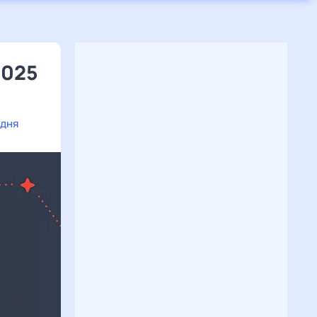
2025
одня