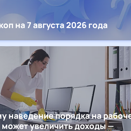
коп на 7 августа 2026 года
у наведение порядка на рабоч
 может увеличить доходы —