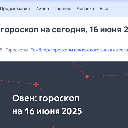
Предсказания
Имена
Гадания
Чесалка
Ещё
 гороскоп на сегодня, 16 июня 
25
Гороскопы
Рамблер/гороскопы для каждого знака на сег