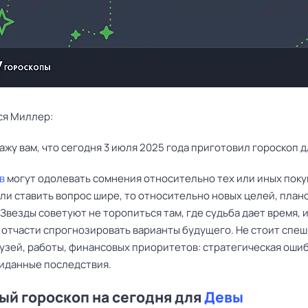
ся Миллер:
ажу вам, что сегодня 3 июля 2025 года приготовил гороскоп д
в
могут одолевать сомнения относительно тех или иных поку
сли ставить вопрос шире, то относительно новых целей, план
Звезды советуют не торопиться там, где судьба дает время, 
 отчасти спрогнозировать варианты будущего. Не стоит спеш
узей, работы, финансовых приоритетов: стратегическая оши
иданные последствия.
й гороскоп на сегодня для
Девы