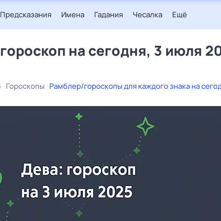
Предсказания
Имена
Гадания
Чесалка
Ещё
 гороскоп на сегодня, 3 июля 2
5
Гороскопы
Рамблер/гороскопы для каждого знака на сего