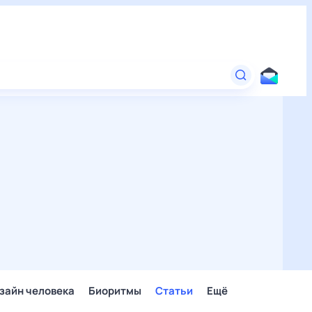
зайн человека
Биоритмы
Статьи
Ещё