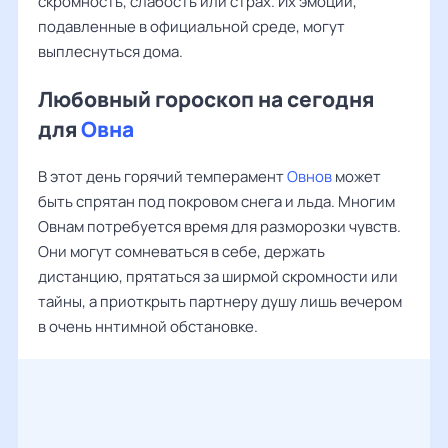
скромность, слабость или страх. Их эмоции,
подавленные в официальной среде, могут
выплеснуться дома.
Любовный гороскоп на сегодня
для
Овна
В этот день горячий темперамент
Овнов
может
быть спрятан под покровом снега и льда. Многим
Овнам потребуется время для разморозки чувств.
Они могут сомневаться в себе, держать
дистанцию, прятаться за ширмой скромности или
тайны, а приоткрыть партнеру душу лишь вечером
в очень ннтимной обстановке.