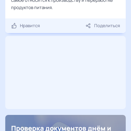
самое относится к производству и переработке
продуктов питания.
Нравится
Поделиться
Проверка документов днём и