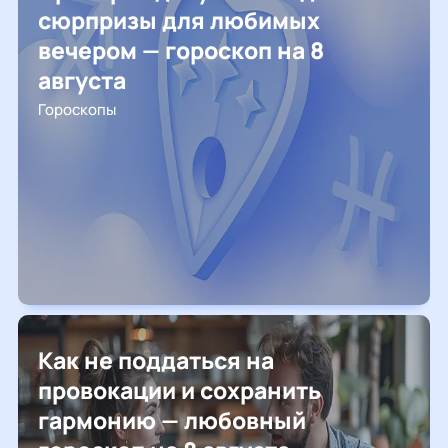
сюрпризы для любимых
вечером — гороскоп на 8
августа
Гороскопы
Как не поддаться на
провокации и сохранить
гармонию — любовный