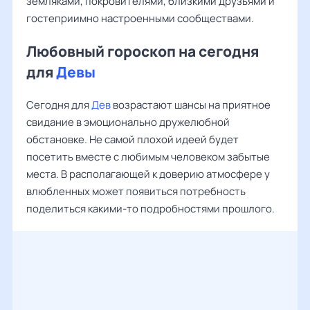
земляками, покровителями, близкими друзьями и
гостеприимно настроенными сообществами.
Любовный гороскоп на сегодня
для
Девы
Сегодня для
Дев
возрастают шансы на приятное
свидание в эмоционально дружелюбной
обстановке. Не самой плохой идеей будет
посетить вместе с любимым человеком забытые
места. В располагающей к доверию атмосфере у
влюбленных может появиться потребность
поделиться какими-то подробностями прошлого.