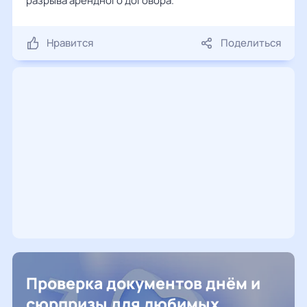
разрыва арендного договора.
Нравится
Поделиться
Проверка документов днём и
сюрпризы для любимых