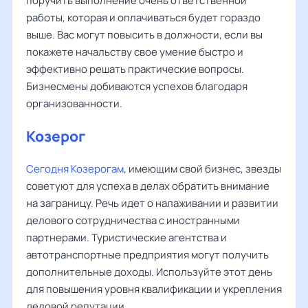
поручить выполнение очень ответственной
работы, которая и оплачиваться будет гораздо
выше. Вас могут повысить в должности, если вы
покажете начальству свое умение быстро и
эффективно решать практические вопросы.
Бизнесмены добиваются успехов благодаря
организованности.
Козерог
Сегодня Козерогам
, имеющим свой бизнес, звезды
советуют для успеха в делах обратить внимание
на заграницу. Речь идет о налаживании и развитии
делового сотрудничества с иностранными
партнерами. Туристические агентства и
автотранспортные предприятия могут получить
дополнительные доходы. Используйте этот день
для повышения уровня квалификации и укрепления
деловой репутации.