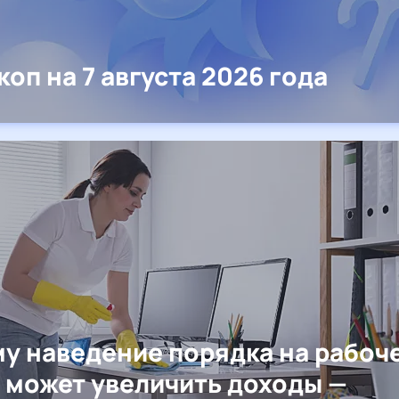
коп на 7 августа 2026 года
у наведение порядка на рабоч
 может увеличить доходы —