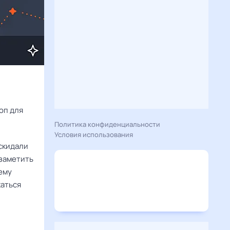
Расскажу вам, что сегодня 7 сентября 2025 года приготовил гороскоп для 
Политика конфиденциальности
Условия использования
аскидали
 заметить
оему
жаться