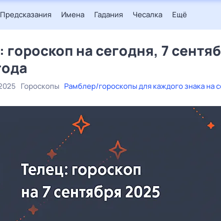
Предсказания
Имена
Гадания
Чесалка
Ещё
: гороскоп на сегодня, 7 сентя
года
 2025
Гороскопы
Рамблер/гороскопы для каждого знака на 