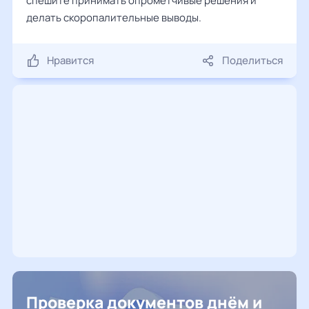
спешите принимать опрометчивые решения и
делать скоропалительные выводы.
Нравится
Поделиться
Проверка документов днём и