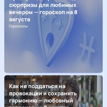
сюрпризы для любимых
вечером — гороскоп на 8
августа
Гороскопы
Как не поддаться на
провокации и сохранить
гармонию — любовный