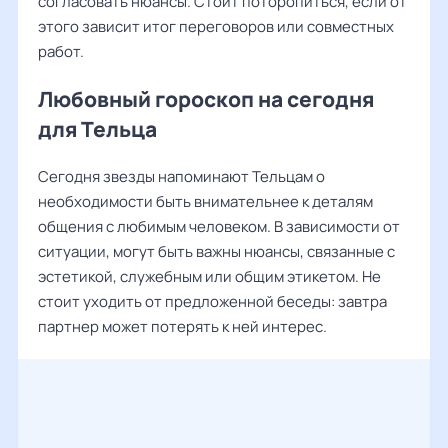
согласовать нюансы. Стоит поторопиться, если от
этого зависит итог переговоров или совместных
работ.
Любовный гороскоп на сегодня
для Тельца
Сегодня звезды напоминают Тельцам о
необходимости быть внимательнее к деталям
общения с любимым человеком. В зависимости от
ситуации, могут быть важны нюансы, связанные с
эстетикой, служебным или общим этикетом. Не
стоит уходить от предложенной беседы: завтра
партнер может потерять к ней интерес.