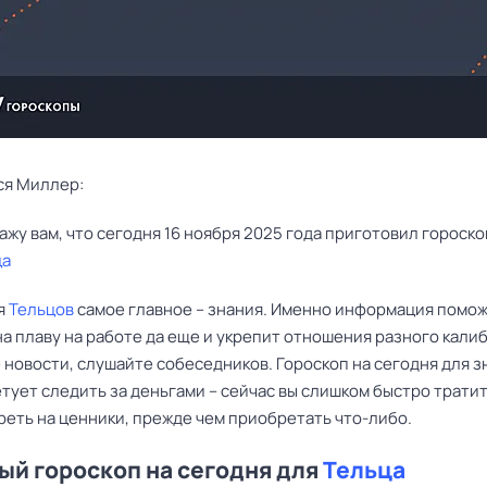
ся Миллер:
ца
я
Тельцов
самое главное – знания. Именно информация помо
а плаву на работе да еще и укрепит отношения разного калиб
 новости, слушайте собеседников. Гороскоп на сегодня для з
тует следить за деньгами – сейчас вы слишком быстро тратит
реть на ценники, прежде чем приобретать что-либо.
й гороскоп на сегодня для
Тельца