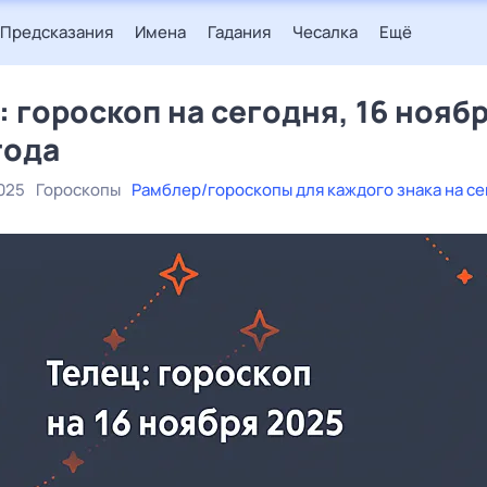
Предсказания
Имена
Гадания
Чесалка
Ещё
: гороскоп на сегодня, 16 нояб
года
025
Гороскопы
Рамблер/гороскопы для каждого знака на с