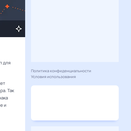
Расскажу вам, что сегодня 16 ноября 2025 года приготовил гороскоп для 
Политика конфиденциальности
Условия использования
жет
ра. Так
нака
е и