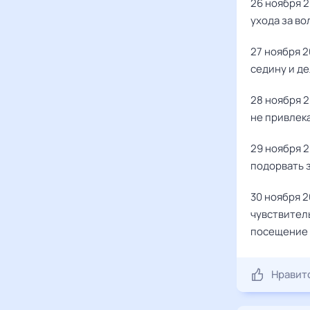
26 ноября 2
ухода за во
27 ноября 2
седину и де
28 ноября 2
не привлек
29 ноября 
подорвать 
30 ноября 2
чувствител
посещение 
Нравит