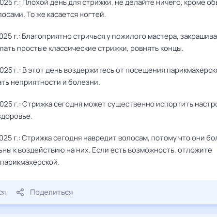
025 г.: Плохой день для стрижки, не делайте ничего, кроме о
лосами. То же касается ногтей.
025 г.: Благоприятно стричься у пожилого мастера, закрашив
лать простые классические стрижки, ровнять концы.
025 г.: В этот день воздержитесь от посещения парикмахерск
ать неприятности и болезни.
2025 г.: Стрижка сегодня может существенно испортить настр
здоровье.
025 г.: Стрижка сегодня навредит волосам, потому что они б
ьны к воздействию на них. Если есть возможность, отложите
парикмахерской.
ся
Поделиться