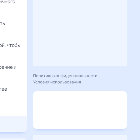
бычного
ать
ой, чтобы
оение и
Политика конфиденциальности
Условия использования
олее