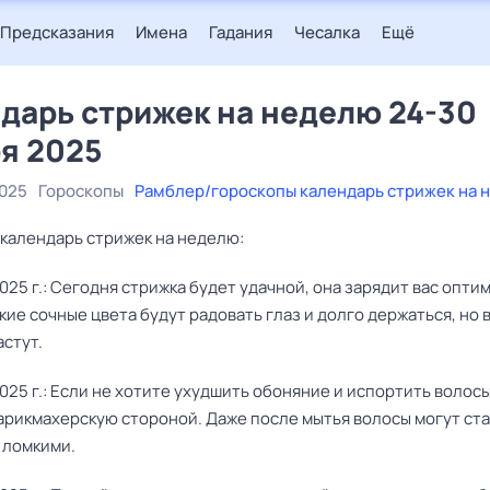
Предсказания
Имена
Гадания
Чесалка
Ещё
дарь стрижек на неделю 24-30
я 2025
2025
Гороскопы
Рамблер/гороскопы календарь стрижек на 
календарь стрижек на неделю:
025 г.: Сегодня стрижка будет удачной, она зарядит вас опт
кие сочные цвета будут радовать глаз и долго держаться, но
стут.
025 г.: Если не хотите ухудшить обоняние и испортить волосы
арикмахерскую стороной. Даже после мытья волосы могут ст
 ломкими.