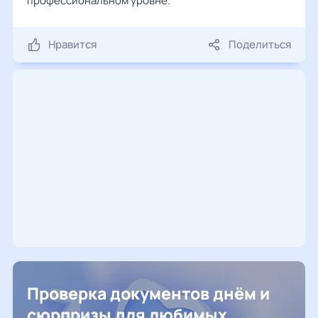
профессиональном уровне.
Нравится
Поделиться
Проверка документов днём и
сюрпризы для любимых