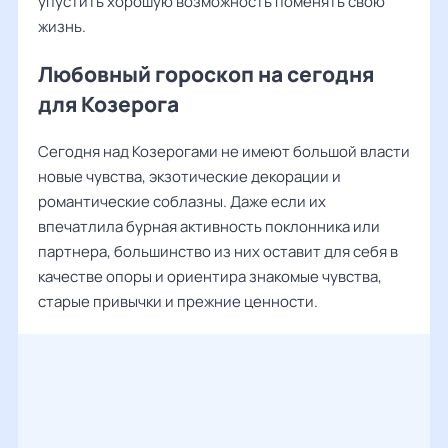
упустить хорошую возможность поменять свою
жизнь.
Любовный гороскоп на сегодня
для Козерога
Сегодня над Козерогами не имеют большой власти
новые чувства, экзотические декорации и
романтические соблазны. Даже если их
впечатлила бурная активность поклонника или
партнера, большинство из них оставит для себя в
качестве опоры и ориентира знакомые чувства,
старые привычки и прежние ценности.