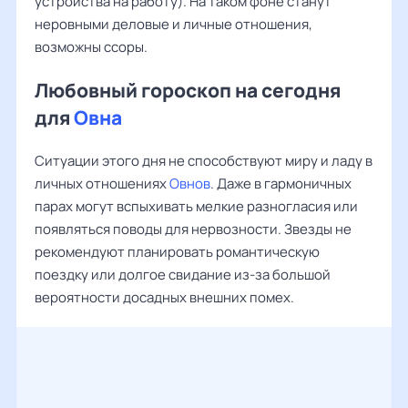
устройства на работу). На таком фоне станут
неровными деловые и личные отношения,
возможны ссоры.
Любовный гороскоп на сегодня
для
Овна
Ситуации этого дня не способствуют миру и ладу в
личных отношениях
Овнов
. Даже в гармоничных
парах могут вспыхивать мелкие разногласия или
появляться поводы для нервозности. Звезды не
рекомендуют планировать романтическую
поездку или долгое свидание из-за большой
вероятности досадных внешних помех.