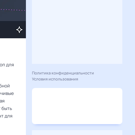
Расскажу вам, что сегодня 28 декабря 2025 года приготовил гороскоп для 
Политика конфиденциальности
Условия использования
обной
ечивые
ая
т быть
т для