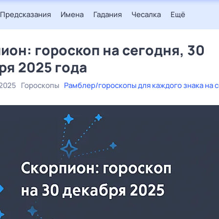
Предсказания
Имена
Гадания
Чесалка
Ещё
ион: гороскоп на сегодня, 30
ря 2025 года
 2025
Гороскопы
Рамблер/гороскопы для каждого знака на 