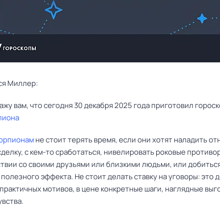
ся Миллер:
пиона
орпионам
не стоит терять время, если они хотят наладить о
делку, с кем-то сработаться, нивелировать роковые противо
твии со своими друзьями или близкими людьми, или добитьс
полезного эффекта. Не стоит делать ставку на уговоры: это 
практичных мотивов, в цене конкретные шаги, наглядные выг
увства.