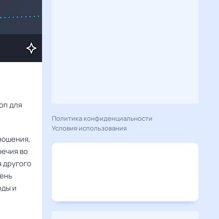
Расскажу вам, что сегодня 30 декабря 2025 года приготовил гороскоп для 
Политика конфиденциальности
Условия использования
тношения,
речия во
я другого
день
оды и