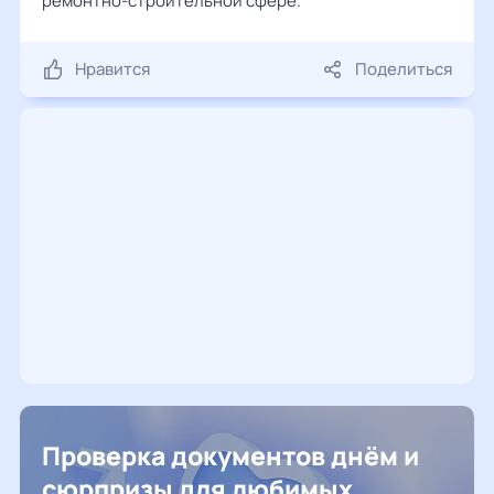
ремонтно-строительной сфере.
Нравится
Поделиться
Проверка документов днём и
сюрпризы для любимых