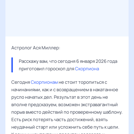
Астролог Ася Миллер:
Расскажу вам, что сегодня 6 января 2026 года 
приготовил гороскоп для 
Скорпиона
Сегодня
Скорпионам
не стоит торопиться с
начинаниями, как и с возвращением в накатанное
русло начатых дел. Результат в этот день не
вполне предсказуем, возможен экстравагантный
порыв вместо действий по проверенному шаблону.
Есть риск потерять часть достижений, взять
неудачный старт или усложнить себе путь к цели.