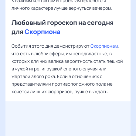
К важным контактам и проектам делового и
личного характера лучше вернуться вечером.
Любовный гороскоп на сегодня
для
Скорпиона
События этого дня демонстрируют
Скорпионам
,
что есть в любви сферы, им неподвластные, в
которых для них велика вероятность стать пешкой
в чужой игре, игрушкой слепого случая или
жертвой злого рока. Если в отношениях с
представителями противоположного пола не
хочется лишних сюрпризов, лучше выждать.