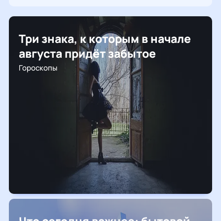
Три знака, к которым в начале
августа придёт забытое
Гороскопы