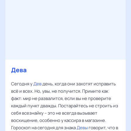
Дева
Сегодня у
Дев
день, когда они захотят исправить
всё и всех. Но, увы, не получится. Примите как
факт: мир не развалится, если вы не проверите
каждый пункт дважды. Постарайтесь не строить из
себя всезнайку – это не всегда вызывает
восхищение, особенно у кассира в магазине.
Гороскоп на сегодня для знака
Девы
говорит, что в