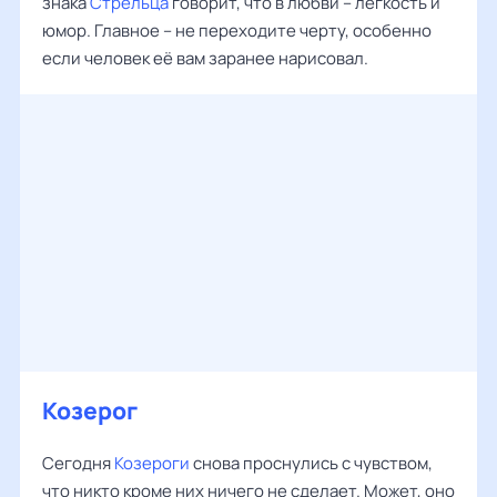
знака
Стрельца
говорит, что в любви – легкость и
юмор. Главное – не переходите черту, особенно
если человек её вам заранее нарисовал.
Козерог
Сегодня
Козероги
снова проснулись с чувством,
что никто кроме них ничего не сделает. Может, оно