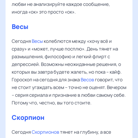
любви не анализируйте каждое сообщение,
иногда «ок» это просто «ок».
Весы
Сегодня
Весы
колеблются между «хочу всё и
сразу» и «может, лучше посплю». День тянет на
размышления, философию и легкий флирт с
депрессией. Возможны неожиданные решения, о
которых вы завтра будете жалеть, но пока – кайф.
Гороскоп на сегодня для знака
Весов
говорит, что
не стоит угаждать всем – точно не оценят. Вечером
– серия сериала и признание в любви самому себе.
Потому что, честно, вы того стоите.
Скорпион
Сегодня
Скорпионов
тянет на глубину, а все