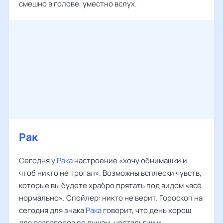
смешно в голове, уместно вслух.
Рак
Сегодня у
Рака
настроение «хочу обнимашки и
чтоб никто не трогал». Возможны всплески чувств,
которые вы будете храбро прятать под видом «всё
нормально». Спойлер: никто не верит. Гороскоп на
сегодня для знака
Рака
говорит, что день хорош
для разговоров по душам, ностальгии и