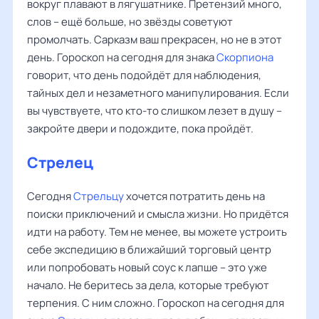
вокруг плавают в лягушатнике. Претензий много,
слов – ещё больше, но звёзды советуют
промолчать. Сарказм ваш прекрасен, но не в этот
день. Гороскоп на сегодня для знака
Скорпиона
говорит, что день подойдёт для наблюдения,
тайных дел и незаметного манипулирования. Если
вы чувствуете, что кто-то слишком лезет в душу –
закройте двери и подождите, пока пройдёт.
Стрелец
Сегодня
Стрельцу
хочется потратить день на
поиски приключений и смысла жизни. Но придётся
идти на работу. Тем не менее, вы можете устроить
себе экспедицию в ближайший торговый центр
или попробовать новый соус к лапше – это уже
начало. Не беритесь за дела, которые требуют
терпения. С ним сложно. Гороскоп на сегодня для