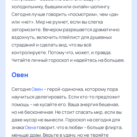
холодильнику, бывшим или онлайн-шопингу.
Сегодня лучше говорить «посмотрим», чем «да»
или «нет». Мир не рухнет, если вы слегка
затормозите. Вечером разрешается драматично
вздохнуть, включить плейлист для душевных
страданий и сделать вид, что вы всё
контролируете. Потому что, может, и правда.
Читайте личный гороскоп и надейтесь на большее.
Овен
Сегодня
Овен
– герой-одиночка, которому пора
научиться делегировать. Если кто-то предложит
помощь – не кусайте его. Ваша энергия бешеная,
но не бесконечная. Не стоит спасать мир, если вы
даже мусор не вынесли. Гороскоп на сегодня для
знака
Овна
говорит, что в любви – больше флирта,
меньше драм. Верьте в удачу, но не теряйте