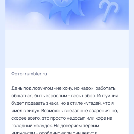
Фото:
rumbler.ru
День под лозунгом «не хочу, но надо»: работать,
общаться, быть взрослым – весь набор. Интуиция
будет подавать знаки, но в стиле «угадай, что я
имел в виду». Возможны внезапные озарения, но,
скорее всего, это просто недосып или кофе на
голодный желудок. Не доверяем первым
импульсам – особенно если они ведут к