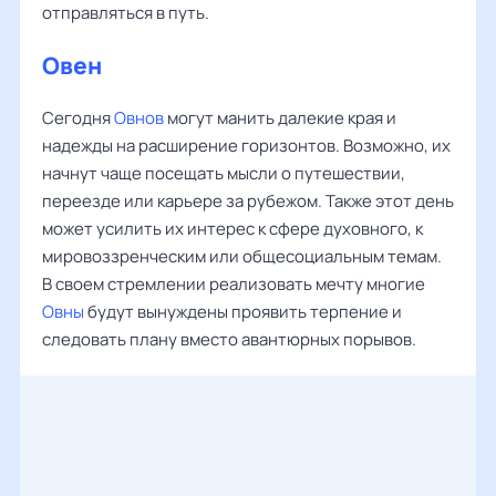
отправляться в путь.
Овен
Сегодня
Овнов
могут манить далекие края и
надежды на расширение горизонтов. Возможно, их
начнут чаще посещать мысли о путешествии,
переезде или карьере за рубежом. Также этот день
может усилить их интерес к сфере духовного, к
мировоззренческим или общесоциальным темам.
В своем стремлении реализовать мечту многие
Овны
будут вынуждены проявить терпение и
следовать плану вместо авантюрных порывов.