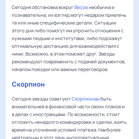
Сегодня обстановка вокруг
Весов
необычна и
познавательна, их взгляд могут недаром привлечь
те или иные специфические детали. Ситуации
этого дня либо помогут им упрочить отношения с
нужными людьми и институтами, либо подскажут
оптимальную дистанцию для взаимодействия с
ними. Возможно, в этом поможет друг. Звезды
рекомендуют повременить с подачей документов,
началом поездки или важных переговоров.
Скорпион
Сегодня звезды советуют
Скорпионам
быть
внимательнее в финансовой части своих планов и
в делах с иностранцами. По возможности, стоит
отложить ненадолго командировки и сделки, взять
время на уточнение условий платежа. Наиболее
нейтральны в этот день интеллектуальные