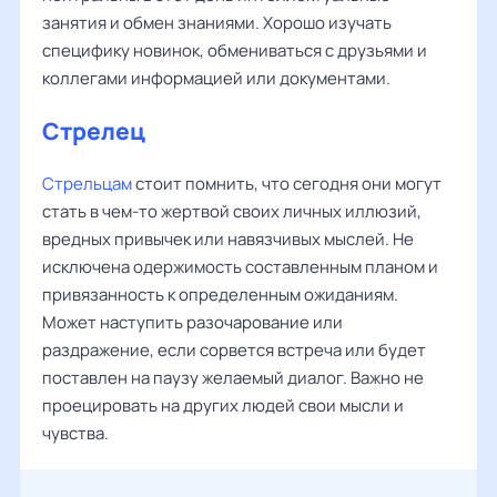
занятия и обмен знаниями. Хорошо изучать
специфику новинок, обмениваться с друзьями и
коллегами информацией или документами.
Стрелец
Стрельцам
стоит помнить, что сегодня они могут
стать в чем-то жертвой своих личных иллюзий,
вредных привычек или навязчивых мыслей. Не
исключена одержимость составленным планом и
привязанность к определенным ожиданиям.
Может наступить разочарование или
раздражение, если сорвется встреча или будет
поставлен на паузу желаемый диалог. Важно не
проецировать на других людей свои мысли и
чувства.