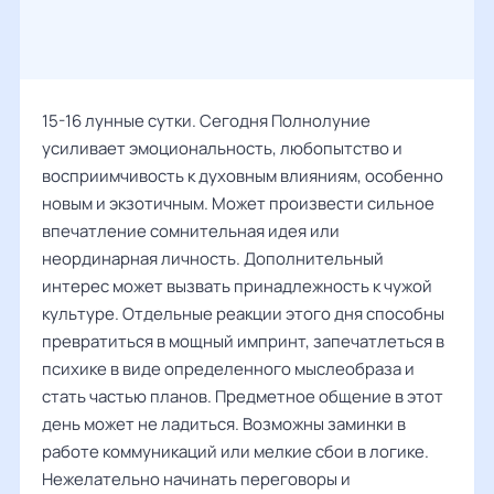
15-16 лунные сутки. Сегодня Полнолуние
усиливает эмоциональность, любопытство и
восприимчивость к духовным влияниям, особенно
новым и экзотичным. Может произвести сильное
впечатление сомнительная идея или
неординарная личность. Дополнительный
интерес может вызвать принадлежность к чужой
культуре. Отдельные реакции этого дня способны
превратиться в мощный импринт, запечатлеться в
психике в виде определенного мыслеобраза и
стать частью планов. Предметное общение в этот
день может не ладиться. Возможны заминки в
работе коммуникаций или мелкие сбои в логике.
Нежелательно начинать переговоры и