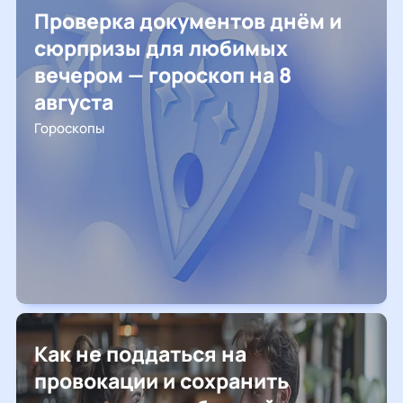
Проверка документов днём и
сюрпризы для любимых
вечером — гороскоп на 8
августа
Гороскопы
Как не поддаться на
провокации и сохранить