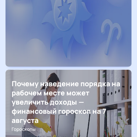
Почему наведение порядка на
рабочем месте может
увеличить доходы —
финансовый гороскоп на 7
августа
Гороскопы