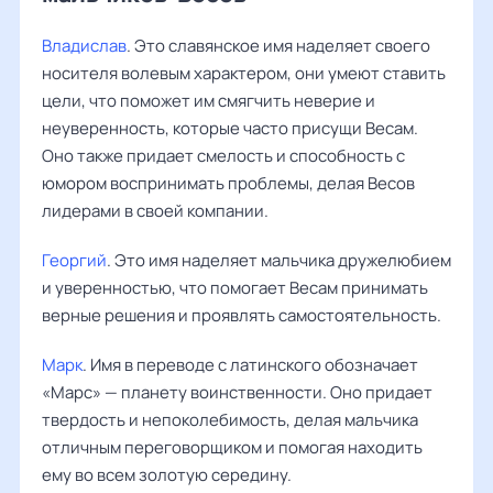
Владислав
. Это славянское имя наделяет своего
носителя волевым характером, они умеют ставить
цели, что поможет им смягчить неверие и
неуверенность, которые часто присущи Весам.
Оно также придает смелость и способность с
юмором воспринимать проблемы, делая Весов
лидерами в своей компании.
Георгий
. Это имя наделяет мальчика дружелюбием
и уверенностью, что помогает Весам принимать
верные решения и проявлять самостоятельность.
Марк
. Имя в переводе с латинского обозначает
«Марс» — планету воинственности. Оно придает
твердость и непоколебимость, делая мальчика
отличным переговорщиком и помогая находить
ему во всем золотую середину.