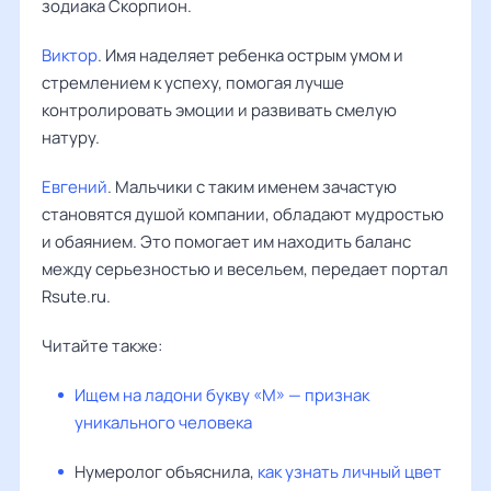
зодиака Скорпион.
Виктор
. Имя наделяет ребенка острым умом и
стремлением к успеху, помогая лучше
контролировать эмоции и развивать смелую
натуру.
Евгений
. Мальчики с таким именем зачастую
становятся душой компании, обладают мудростью
и обаянием. Это помогает им находить баланс
между серьезностью и весельем, передает портал
Rsute.ru.
Читайте также:
Ищем на ладони букву «М» — признак
уникального человека
Нумеролог объяснила,
как узнать личный цвет