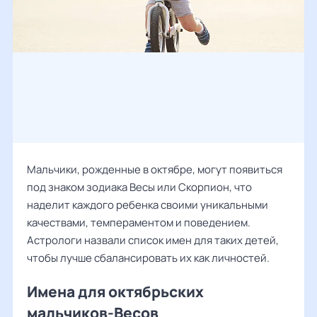
Мальчики, рожденные в октябре, могут появиться
под знаком зодиака Весы или Скорпион, что
наделит каждого ребенка своими уникальными
качествами, темпераментом и поведением.
Астрологи назвали список имен для таких детей,
чтобы лучше сбалансировать их как личностей.
Имена для октябрьских
мальчиков-Весов