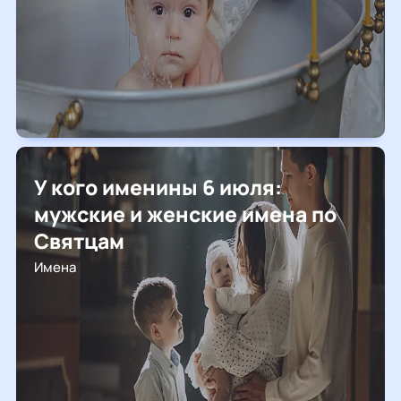
У кого именины 6 июля:
мужские и женские имена по
Святцам
Имена