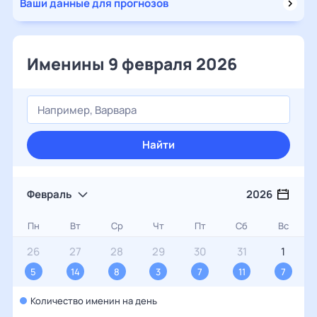
Ваши данные для прогнозов
Именины 9 февраля 2026
Найти
Февраль
2026
Пн
Вт
Ср
Чт
Пт
Сб
Вс
26
27
28
29
30
31
1
5
14
8
3
7
11
7
Количество именин на день