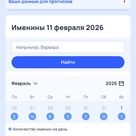
Ваши данные для прогнозов
Именины 11 февраля 2026
Найти
Февраль
2026
Пн
Вт
Ср
Чт
Пт
Сб
Вс
26
27
28
29
30
31
1
5
14
8
3
7
11
7
Количество именин на день