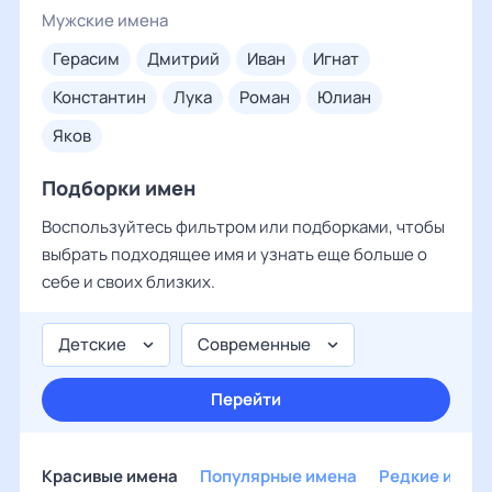
Мужские имена
герасим
дмитрий
иван
игнат
константин
лука
роман
юлиан
яков
Подборки имен
Воспользуйтесь фильтром или подборками, чтобы
выбрать подходящее имя и узнать еще больше о
себе и своих близких.
Детские
Современные
Перейти
Красивые имена
Популярные имена
Редкие имен