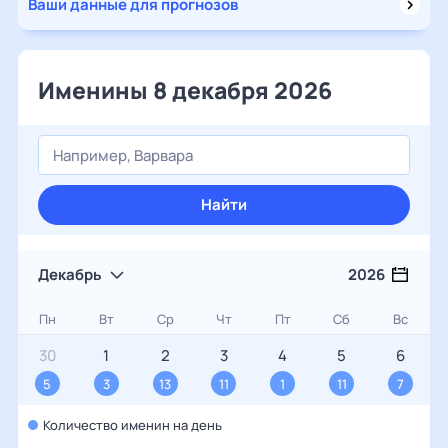
Ваши данные для прогнозов
Именины 8 декабря 2026
Найти
Декабрь
2026
Пн
Вт
Ср
Чт
Пт
Сб
Вс
30
1
2
3
4
5
6
5
3
13
11
1
11
7
Количество именин на день