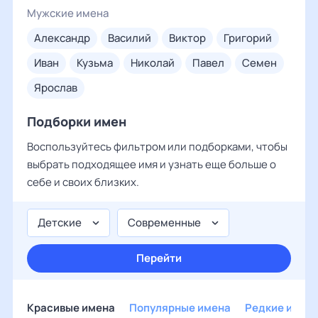
Мужские имена
александр
василий
виктор
григорий
иван
кузьма
николай
павел
семен
ярослав
Подборки имен
Воспользуйтесь фильтром или подборками, чтобы
выбрать подходящее имя и узнать еще больше о
себе и своих близких.
Детские
Современные
Перейти
Красивые имена
Популярные имена
Редкие имен