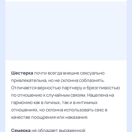
Шестерка
почти всегда внешне сексуально
привлекательна, но не склонна соблазнять.
Отличается верностью партнеру и брезгливостью
по отношению к случайным связям. Нацелена на
гармонию как в личных, так и в интимных
отношениях, но склонна использовать секс в
качестве поощрения или наказания.
Семерка
не обладает выраженной