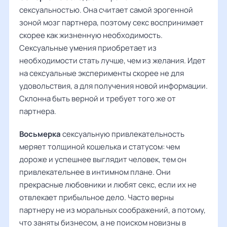
сексуальностью. Она считает самой эрогенной
зоной мозг партнера, поэтому секс воспринимает
скорее как жизненную необходимость.
Сексуальные умения приобретает из
необходимости стать лучше, чем из желания. Идет
на сексуальные эксперименты скорее не для
удовольствия, а для получения новой информации.
Склонна быть верной и требует того же от
партнера.
Восьмерка
сексуальную привлекательность
меряет толщиной кошелька и статусом: чем
дороже и успешнее выглядит человек, тем он
привлекательнее в интимном плане. Они
прекрасные любовники и любят секс, если их не
отвлекает прибыльное дело. Часто верны
партнеру не из моральных соображений, а потому,
что заняты бизнесом, а не поиском новизны в