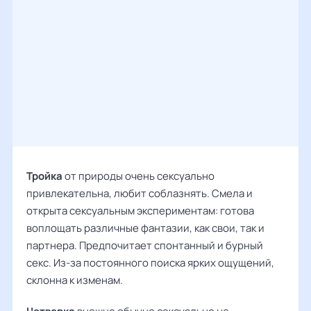
Тройка
от природы очень сексуально
привлекательна, любит соблазнять. Смела и
открыта сексуальным экспериментам: готова
воплощать различные фантазии, как свои, так и
партнера. Предпочитает спонтанный и бурный
секс. Из-за постоянного поиска ярких ощущений,
склонна к изменам.