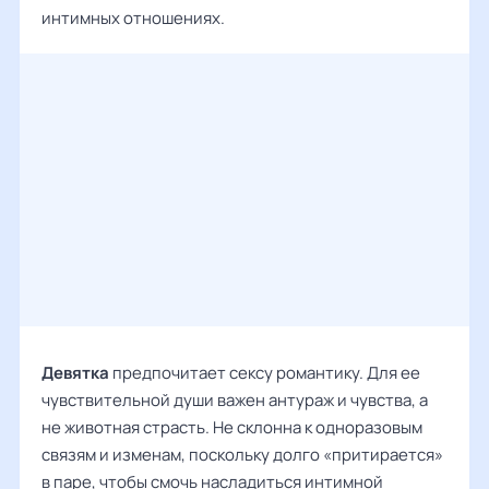
интимных отношениях.
Девятка
предпочитает сексу романтику. Для ее
чувствительной души важен антураж и чувства, а
не животная страсть. Не склонна к одноразовым
связям и изменам, поскольку долго «притирается»
в паре, чтобы смочь насладиться интимной