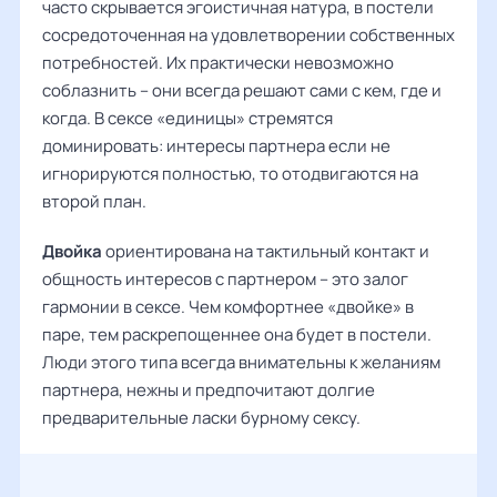
часто скрывается эгоистичная натура, в постели
сосредоточенная на удовлетворении собственных
потребностей. Их практически невозможно
соблазнить – они всегда решают сами с кем, где и
когда. В сексе «единицы» стремятся
доминировать: интересы партнера если не
игнорируются полностью, то отодвигаются на
второй план.
Двойка
ориентирована на тактильный контакт и
общность интересов с партнером – это залог
гармонии в сексе. Чем комфортнее «двойке» в
паре, тем раскрепощеннее она будет в постели.
Люди этого типа всегда внимательны к желаниям
партнера, нежны и предпочитают долгие
предварительные ласки бурному сексу.