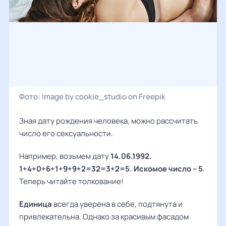
Фото:
Image by cookie_studio on Freepik
Зная дату рождения человека, можно рассчитать
число его сексуальности.
Например, возьмем дату
14.06.1992.
1+4+0+6+1+9+9+2=32=3+2=5. Искомое число – 5
.
Теперь читайте толкование!
Единица
всегда уверена в себе, подтянута и
привлекательна. Однако за красивым фасадом