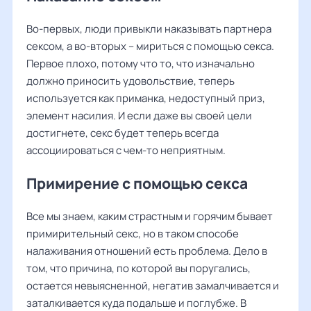
Во-первых, люди привыкли наказывать партнера
сексом, а во-вторых – мириться с помощью секса.
Первое плохо, потому что то, что изначально
должно приносить удовольствие, теперь
используется как приманка, недоступный приз,
элемент насилия. И если даже вы своей цели
достигнете, секс будет теперь всегда
ассоциироваться с чем-то неприятным.
Примирение с помощью секса
Все мы знаем, каким страстным и горячим бывает
примирительный секс, но в таком способе
налаживания отношений есть проблема. Дело в
том, что причина, по которой вы поругались,
остается невыясненной, негатив замалчивается и
заталкивается куда подальше и поглубже. В