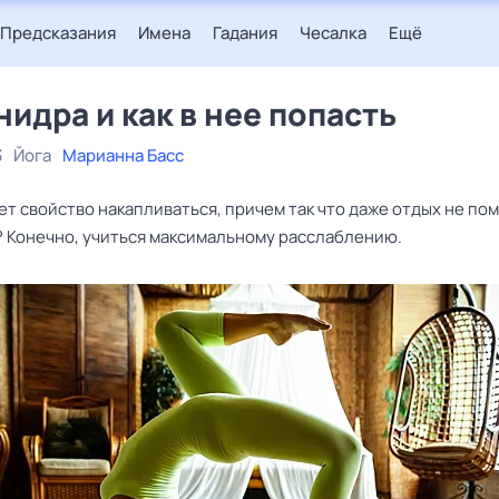
Предсказания
Имена
Гадания
Чесалка
Ещё
нидра и как в нее попасть
3
Йога
Марианна Басс
т свойство накапливаться, причем так что даже отдых не пом
? Конечно, учиться максимальному расслаблению.