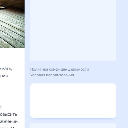
имать,
Политика конфиденциальности
Условия использования
ения
к
повысить
лаблении,