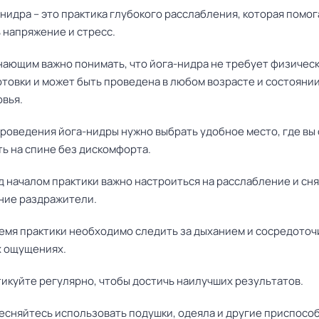
нидра – это практика глубокого расслабления, которая помог
 напряжение и стресс.
нающим важно понимать, что йога-нидра не требует физичес
товки и может быть проведена в любом возрасте и состояни
вья.
роведения йога-нидры нужно выбрать удобное место, где вы
ь на спине без дискомфорта.
 началом практики важно настроиться на расслабление и сня
ние раздражители.
емя практики необходимо следить за дыханием и сосредоточ
х ощущениях.
икуйте регулярно, чтобы достичь наилучших результатов.
есняйтесь использовать подушки, одеяла и другие приспосо