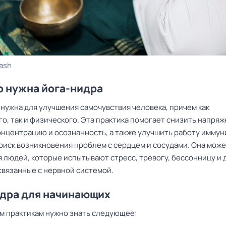
ash
о нужна йога-нидра
 нужна для улучшения самочувствия человека, причем как
о, так и физического. Эта практика помогает снизить напряж
онцентрацию и осознанность, а также улучшить работу иммун
риск возникновения проблем с сердцем и сосудами. Она може
я людей, которые испытывают стресс, тревогу, бессонницу и 
связанные с нервной системой.
дра для начинающих
 практикам нужно знать следующее: