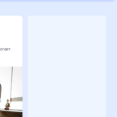
огает.