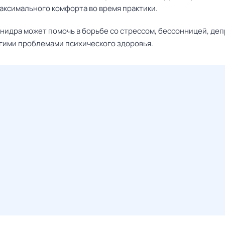
аксимального комфорта во время практики.
нидра может помочь в борьбе со стрессом, бессонницей, де
угими проблемами психического здоровья.