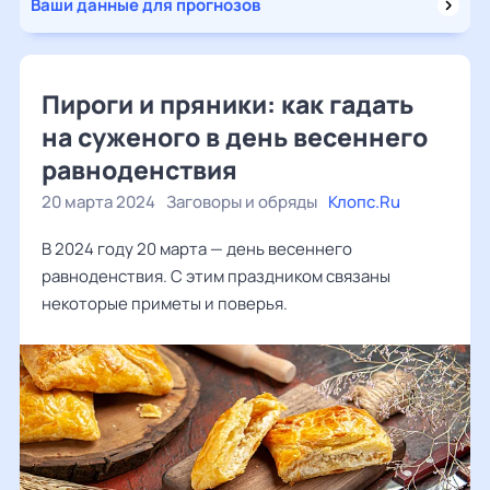
Ваши данные для прогнозов
Пироги и пряники: как гадать
на суженого в день весеннего
равноденствия
20 марта 2024
Заговоры и обряды
Клопс.Ru
В 2024 году 20 марта — день весеннего
равноденствия. С этим праздником связаны
некоторые приметы и поверья.