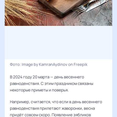
Фото:
Image by KamranAydinov on Freepik
В 2024 году 20 марта — день весеннего
равноденствия. С этим праздником связаны
некоторые приметы и поверья.
Например, считается, что если в день весеннего
равноденствия прилетают жаворонки, весна
придёт совсем скоро. Появление зябликов