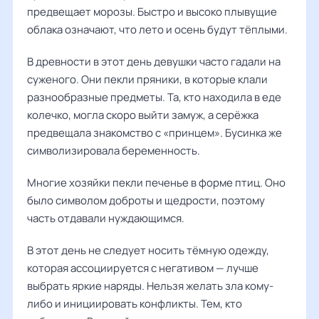
предвещает морозы. Быстро и высоко плывущие
облака означают, что лето и осень будут тёплыми.
В древности в этот день девушки часто гадали на
суженого. Они пекли пряники, в которые клали
разнообразные предметы. Та, кто находила в еде
колечко, могла скоро выйти замуж, а серёжка
предвещала знакомство с «принцем». Бусинка же
символизировала беременность.
Многие хозяйки пекли печенье в форме птиц. Оно
было символом доброты и щедрости, поэтому
часть отдавали нуждающимся.
В этот день не следует носить тёмную одежду,
которая ассоциируется с негативом — лучше
выбрать яркие наряды. Нельзя желать зла кому-
либо и инициировать конфликты. Тем, кто