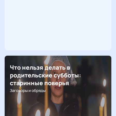
Что нельзя делать в
родительские субботы:
старинные поверья
Заговоры и обряды