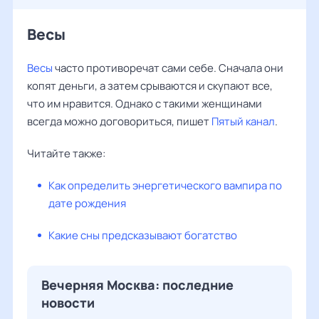
Весы
Весы
часто противоречат сами себе. Сначала они
копят деньги, а затем срываются и скупают все,
что им нравится. Однако с такими женщинами
всегда можно договориться, пишет
Пятый канал
.
Читайте также:
Как определить энергетического вампира по
дате рождения
Какие сны предсказывают богатство
Вечерняя Москва: последние
новости