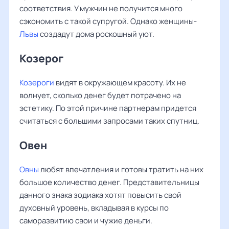
соответствия. У мужчин не получится много
сэкономить с такой супругой. Однако женщины-
Львы
создадут дома роскошный уют.
Козерог
Козероги
видят в окружающем красоту. Их не
волнует, сколько денег будет потрачено на
эстетику. По этой причине партнерам придется
считаться с большими запросами таких спутниц.
Овен
Овны
любят впечатления и готовы тратить на них
большое количество денег. Представительницы
данного знака зодиака хотят повысить свой
духовный уровень, вкладывая в курсы по
саморазвитию свои и чужие деньги.