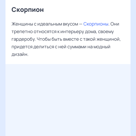
Скорпион
Женщины с идеальным вкусом —
Скорпионы
. Они
трепетно относятся к интерьеру дома, своему
гардеробу. Чтобы быть вместе с такой женщиной,
придется делиться с ней суммами на модный
дизайн.