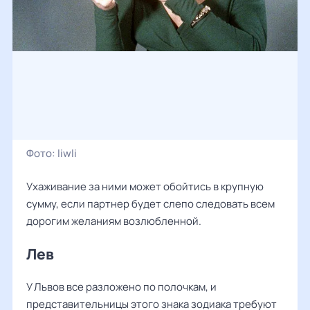
Фото:
liwli
Ухаживание за ними может обойтись в крупную
сумму, если партнер будет слепо следовать всем
дорогим желаниям возлюбленной.
Лев
У Львов все разложено по полочкам, и
представительницы этого знака зодиака требуют