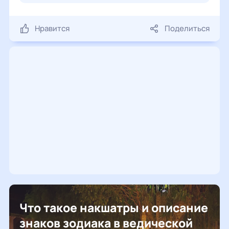
Нравится
Поделиться
Что такое накшатры и описание
знаков зодиака в ведической