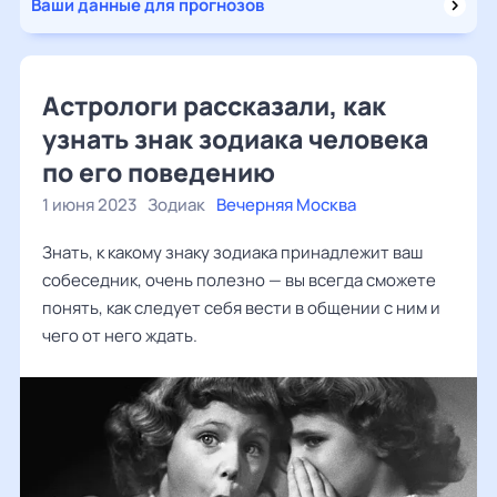
Ваши данные для прогнозов
Астрологи рассказали, как
узнать знак зодиака человека
по его поведению
1 июня 2023
Зодиак
Вечерняя Москва
Знать, к какому знаку зодиака принадлежит ваш
собеседник, очень полезно — вы всегда сможете
понять, как следует себя вести в общении с ним и
чего от него ждать.