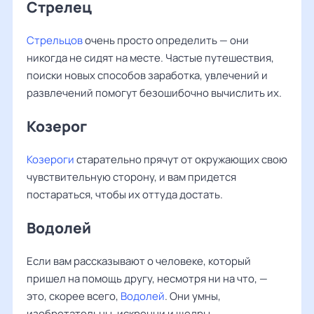
Стрелец
Стрельцов
очень просто определить — они
никогда не сидят на месте. Частые путешествия,
поиски новых способов заработка, увлечений и
развлечений помогут безошибочно вычислить их.
Козерог
Козероги
старательно прячут от окружающих свою
чувствительную сторону, и вам придется
постараться, чтобы их оттуда достать.
Водолей
Если вам рассказывают о человеке, который
пришел на помощь другу, несмотря ни на что, —
это, скорее всего,
Водолей
. Они умны,
изобретательны, искренни и щедры.