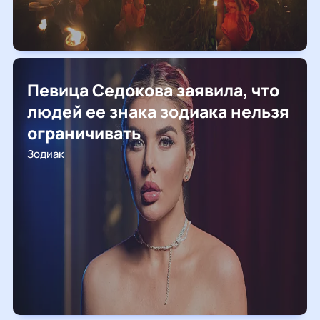
Певица Седокова заявила, что
людей ее знака зодиака нельзя
ограничивать
Зодиак