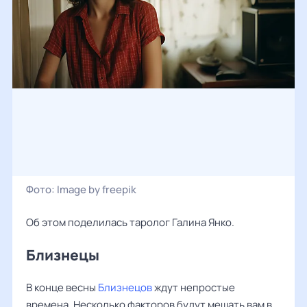
Фото:
Image by freepik
Об этом поделилась таролог Галина Янко.
Близнецы
В конце весны
Близнецов
ждут непростые
времена. Несколько факторов будут мешать вам в