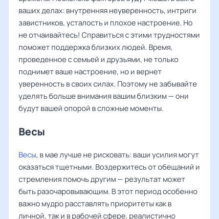
ваших делах: внутренняя неуверенность, интриги
завистников, усталость и плохое настроение. Но
не отчаивайтесь! Справиться с этими трудностями
поможет поддержка близких людей. Время,
проведенное с семьей и друзьями, не только
поднимет ваше настроение, но и вернет
уверенность в своих силах. Поэтому не забывайте
уделять больше внимания вашим близким — они
будут вашей опорой в сложные моменты.
Весы
Весы
, в мае лучше не рисковать: ваши усилия могут
оказаться тщетными. Воздержитесь от обещаний и
стремления помочь другим — результат может
быть разочаровывающим. В этот период особенно
важно мудро расставлять приоритеты как в
личной, так и в рабочей сфере, реалистично