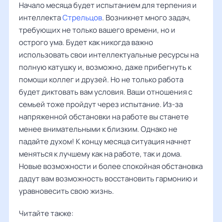
Начало месяца будет испытанием для терпения и
интеллекта
Стрельцов
. Возникнет много задач,
требующих не только вашего времени, но и
острого ума. Будет как никогда важно
использовать свои интеллектуальные ресурсы на
полную катушку и, возможно, даже прибегнуть к
помощи коллег и друзей. Но не только работа
будет диктовать вам условия. Ваши отношения с
семьей тоже пройдут через испытание. Из-за
напряженной обстановки на работе вы станете
менее внимательными к близким. Однако не
падайте духом! К концу месяца ситуация начнет
меняться к лучшему как на работе, так и дома.
Новые возможности и более спокойная обстановка
дадут вам возможность восстановить гармонию и
уравновесить свою жизнь.
Читайте также: