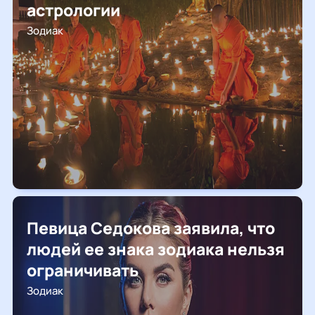
астрологии
Зодиак
Певица Седокова заявила, что
людей ее знака зодиака нельзя
ограничивать
Зодиак