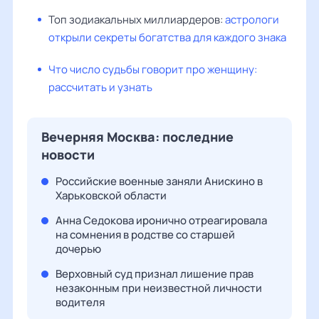
Топ зодиакальных миллиардеров:
астрологи
открыли секреты богатства для каждого знака
Что число судьбы говорит про женщину:
рассчитать и узнать
Вечерняя Москва: последние
новости
Российские военные заняли Анискино в
Харьковской области
Анна Седокова иронично отреагировала
на сомнения в родстве со старшей
дочерью
Верховный суд признал лишение прав
незаконным при неизвестной личности
водителя