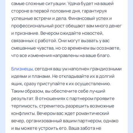
самые сложные ситуации. Удача будет на вашей
стороне в первой половине дня, гарантируя
успешные встречи и дела. Финансовый успех и
профессиональный рост обещают вам много денег
и признание. Вечером ожидайте новостей,
связанных с работой. Они могут вызвать у вас
смешанные чувства, но со временем вы осознаете,
что все изменения направлены на ваше благо.
Близнецы
, сегодня ваш ум наполнен грандиозными
идеями и планами. Не откладывайте их в долгий
ящик, сразу приступайте к их осуществлению.
Таким образом, вы обеспечите себе лучший
результат. В отношениях с партнером проявите
терпимость, стремитесь разрешить возможные
конфликты. Вечером вас ждет романтический
вечер, организованный вашим партнером, однако
и вы можете устроить его. Ваша забота не