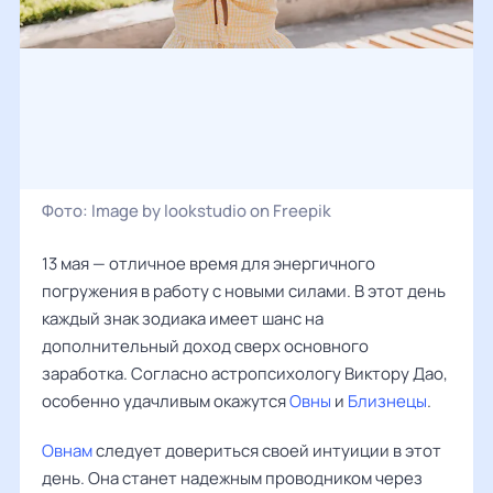
Фото:
Image by lookstudio on Freepik
13 мая — отличное время для энергичного
погружения в работу с новыми силами. В этот день
каждый знак зодиака имеет шанс на
дополнительный доход сверх основного
заработка. Согласно астропсихологу Виктору Дао,
особенно удачливым окажутся
Овны
и
Близнецы
.
Овнам
следует довериться своей интуиции в этот
день. Она станет надежным проводником через