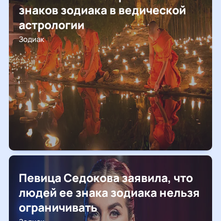
знаков зодиака в ведической
астрологии
Зодиак
Певица Седокова заявила, что
людей ее знака зодиака нельзя
ограничивать