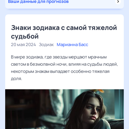
Ваши данные для прогнозов
Знаки зодиака с самой тяжелой
судьбой
20 мая 2024
Зодиак
Марианна Басс
В мире зодиака, где звезды мерцают мрачным
светом в безмолвной ночи, влияя на судьбы людей,
некоторым знакам выпадает особенно тяжелая
доля.