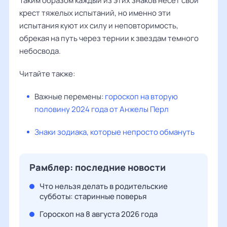
Таким образом каждый из этих знаков несет свой
крест тяжелых испытаний, но именно эти
испытания куют их силу и неповторимость,
обрекая на путь через тернии к звездам темного
небосвода.
Читайте также:
Важные перемены:
гороскоп на вторую
половину 2024 года от Анжелы Перл
Знаки зодиака, которые непросто обмануть
Рамблер: последние новости
Что нельзя делать в родительские
субботы: старинные поверья
Гороскоп на 8 августа 2026 года