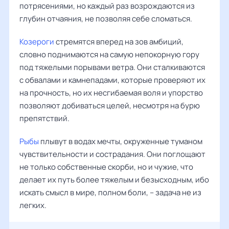
потрясениями, но каждый раз возрождаются из
глубин отчаяния, не позволяя себе сломаться.
Козероги
стремятся вперед на зов амбиций,
словно поднимаются на самую непокорную гору
под тяжелыми порывами ветра. Они сталкиваются
с обвалами и камнепадами, которые проверяют их
на прочность, но их несгибаемая воля и упорство
позволяют добиваться целей, несмотря на бурю
препятствий.
Рыбы
плывут в водах мечты, окруженные туманом
чувствительности и сострадания. Они поглощают
не только собственные скорби, но и чужие, что
делает их путь более тяжелым и безысходным, ибо
искать смысл в мире, полном боли, – задача не из
легких.