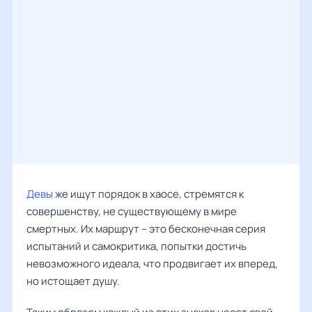
Девы
же ищут порядок в хаосе, стремятся к
совершенству, не существующему в мире
смертных. Их маршрут – это бесконечная серия
испытаний и самокритика, попытки достичь
невозможного идеала, что продвигает их вперед,
но истощает душу.