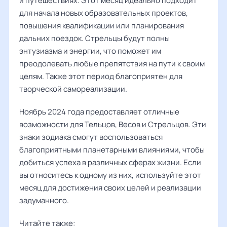
и путешествиях. Этот месяц идеально подходит
для начала новых образовательных проектов,
повышения квалификации или планирования
дальних поездок. Стрельцы будут полны
энтузиазма и энергии, что поможет им
преодолевать любые препятствия на пути к своим
целям. Также этот период благоприятен для
творческой самореализации.
Ноябрь 2024 года предоставляет отличные
возможности для Тельцов, Весов и Стрельцов. Эти
знаки зодиака смогут воспользоваться
благоприятными планетарными влияниями, чтобы
добиться успеха в различных сферах жизни. Если
вы относитесь к одному из них, используйте этот
месяц для достижения своих целей и реализации
задуманного.
Читайте также: