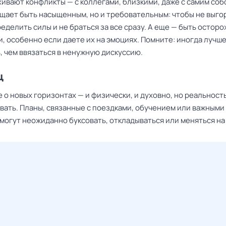
ивают конфликты — с коллегами, близкими, даже с самим соб
щает быть насыщенным, но и требовательным: чтобы не выгор
еделить силы и не браться за все сразу. А еще — быть осторо
, особенно если даете их на эмоциях. Помните: иногда лучш
, чем ввязаться в ненужную дискуссию.
ц
 о новых горизонтах — и физически, и духовно, но реальност
вать. Планы, связанные с поездками, обучением или важными
могут неожиданно буксовать, откладываться или меняться на 