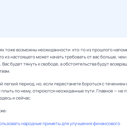
ях тоже возможны неожиданности: кто-то из прошлого напом
-то из настоящего может начать требовать от вас больше, чем
. Вас будет тянуть к свободе, а обстоятельства будут возвращ
твам.
й легкий период, но, если перестанете бороться с течением 
 плыть по нему, откроются неожиданные пути. Главное — не 
здесь и сейчас.
кже:
пользовать народные приметы для улучшения финансового