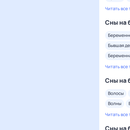
Читать все 
Сны на 
беременн
бывшая д
беременн
Читать все 
Сны на 
волосы
волны
Читать все 
Сны на 