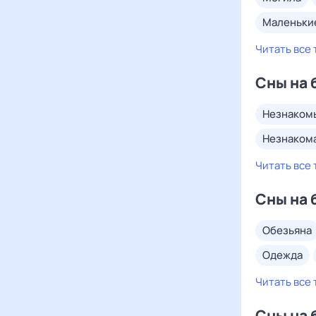
маленьк
Читать все 
Сны на 
незнаком
незнаком
Читать все 
Сны на 
обезьяна
одежда
Читать все 
Сны на 