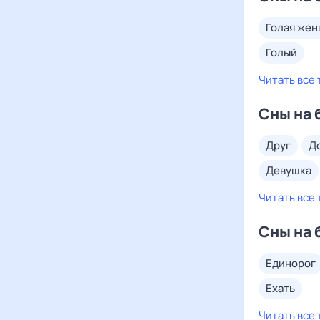
голая же
голый
Читать все 
Сны на 
друг
девушка
Читать все 
Сны на 
единорог
ехать
Читать все 