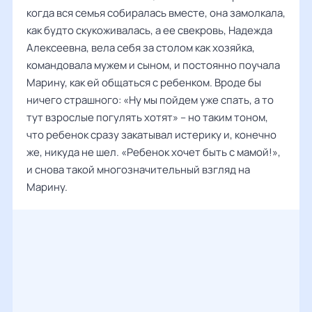
когда вся семья собиралась вместе, она замолкала,
как будто скукоживалась, а ее свекровь, Надежда
Алексеевна, вела себя за столом как хозяйка,
командовала мужем и сыном, и постоянно поучала
Марину, как ей общаться с ребенком. Вроде бы
ничего страшного: «Ну мы пойдем уже спать, а то
тут взрослые погулять хотят» – но таким тоном,
что ребенок сразу закатывал истерику и, конечно
же, никуда не шел. «Ребенок хочет быть с мамой!»,
и снова такой многозначительный взгляд на
Марину.