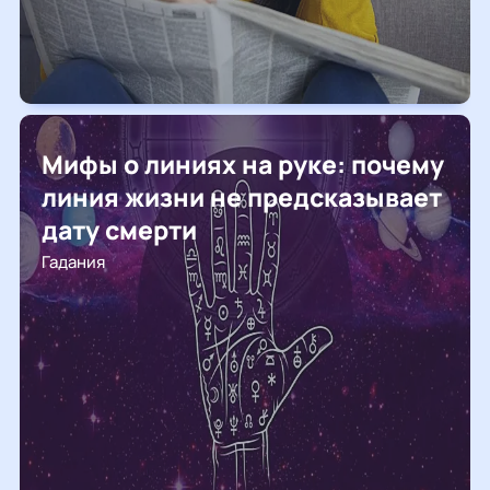
Мифы о линиях на руке: почему
линия жизни не предсказывает
дату смерти
Гадания