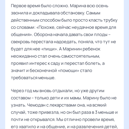
Первое время было сложно. Марина всю осень
звонила и докладывала обстановку. Самым
действенным способом было просто класть трубку
со словами: «Похоже, сейчас неудачное время для
общения». Оборона начала давать свои плоды –
свекровь перестала надоедать, поняла, что тут не
будет для нее «пищи». А Маринин ребенок
неожиданно стал очень самостоятельным,
проявил интерес к саду и перестал болеть, а
значит и бесконечной «помощи» стало
требоваться меньше.
Через год мы вновь отдыхали, но уже другим
составом – только дети и их мамы. Марину было не
узнать. Чемодан с лекарствами она, на всякий
случай, тоже привезла, но он был раза в 3 меньше и
почти не открывался. Мы отлично провели время,
его хватило и на общение, и на развлечения детей,