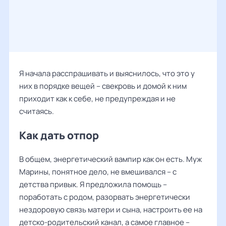
Я начала расспрашивать и выяснилось, что это у
них в порядке вещей – свекровь и домой к ним
приходит как к себе, не предупреждая и не
считаясь.
Как дать отпор
В общем, энергетический вампир как он есть. Муж
Марины, понятное дело, не вмешивался – с
детства привык. Я предложила помощь –
поработать с родом, разорвать энергетически
нездоровую связь матери и сына, настроить ее на
детско-родительский канал, а самое главное –