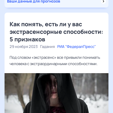
Ваши данные для прогнозов
Как понять, есть ли у вас
экстрасенсорные способности:
5 признаков
29 ноября 2023
Гадания
РИА "ФедералПресс"
Под словом «экстрасенс» все привыкли понимать
человека с экстраординарными способностями.