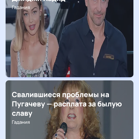
Гадания
Свалившиеся проблемы на
Пугачеву — расплата за былую
славу
Гадания