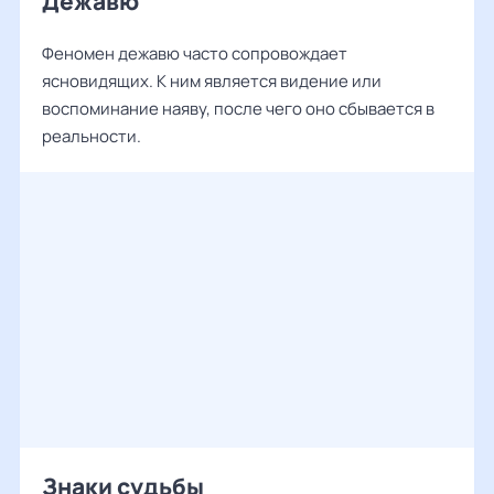
Дежавю
Феномен дежавю часто сопровождает
ясновидящих. К ним является видение или
воспоминание наяву, после чего оно сбывается в
реальности.
Знаки судьбы