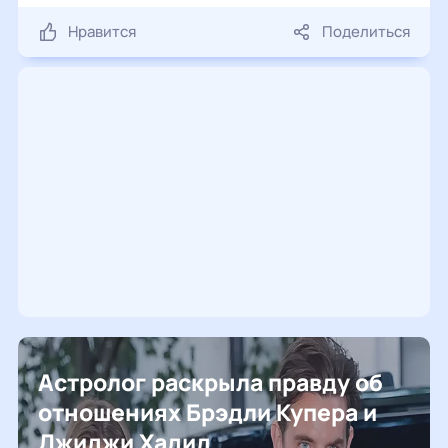
Нравится
Поделиться
Астролог раскрыла правду об
отношениях Брэдли Купера и
Джиджи Хадид