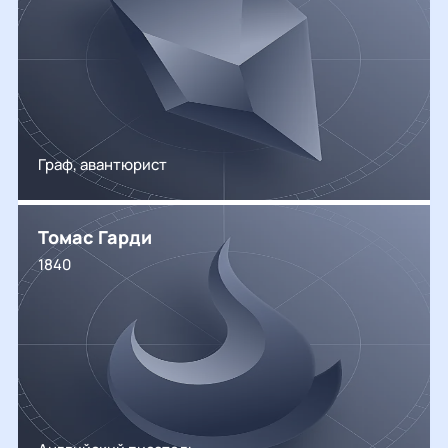
Граф, авантюрист
Томас Гарди
1840