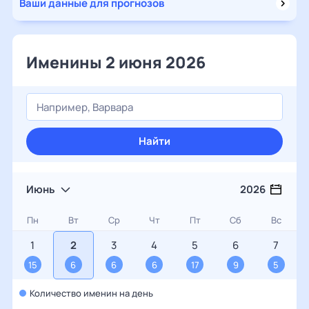
Ваши данные для прогнозов
Именины 2 июня 2026
Найти
Июнь
2026
Пн
Вт
Ср
Чт
Пт
Сб
Вс
1
2
3
4
5
6
7
15
6
6
6
17
9
5
Количество именин на день