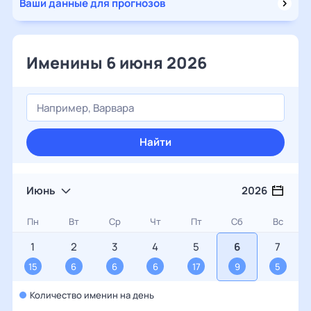
Ваши данные для прогнозов
Именины 6 июня 2026
Найти
Июнь
2026
Пн
Вт
Ср
Чт
Пт
Сб
Вс
1
2
3
4
5
6
7
15
6
6
6
17
9
5
Количество именин на день