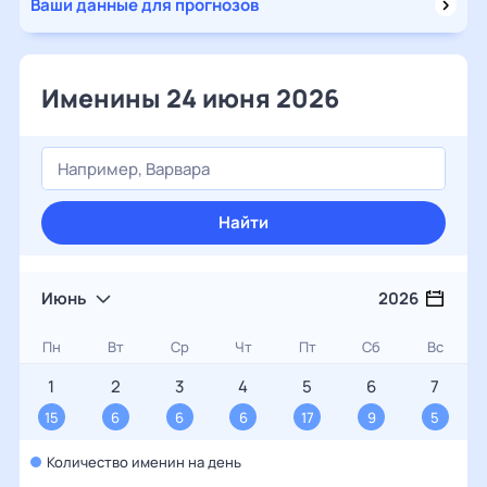
Ваши данные для прогнозов
Именины 24 июня 2026
Найти
Июнь
2026
Пн
Вт
Ср
Чт
Пт
Сб
Вс
1
2
3
4
5
6
7
15
6
6
6
17
9
5
Количество именин на день