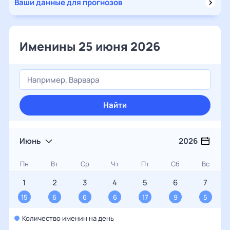
Ваши данные для прогнозов
Именины 25 июня 2026
Найти
Июнь
2026
Пн
Вт
Ср
Чт
Пт
Сб
Вс
1
2
3
4
5
6
7
15
6
6
6
17
9
5
Количество именин на день