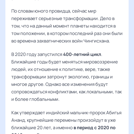
По словам юного провидца, сейчас мир
переживает серьезные трансформации. Дело в
том, что на данный момент планеты находится в
том положении, в котором последний раз они были
во времена захватнических войн Чингисхана.
В 2020 году запустился
400-летний цикл
.
Ближайшие годы будет меняться мировоззрение
людей, их отношение к политике, вере, также
трансформации затронут экологию, границы и
многое другое. Однако все изменения будут
сопровождаться конфликтами, как локальными, так
и более глобальными.
Как утверждает индийский мальчик-пророк Абигья
Ананд, крупнейшие перемены произойдут в уже
ближайшие 20 лет, а именно
в период с 2020 по