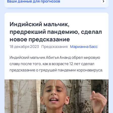
Ваши данные для прогнозов
Индийский мальчик,
предрекший пандемию, сделал
новое предсказание
18 декабря 2023
Предсказания
Марианна Басс
Индийский мальчик Абигья Ананд обрел мировую
славу после того, как в возрасте 12 лет сделал
предсказание о грядущей пандемии коронавируса.