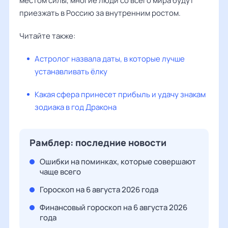
местом силы, многие люди со всего мира будут
приезжать в Россию за внутренним ростом.
Читайте также:
Астролог назвала даты, в которые лучше
устанавливать ёлку
Какая сфера принесет прибыль и удачу знакам
зодиака в год Дракона
Рамблер: последние новости
Ошибки на поминках, которые совершают
чаще всего
Гороскоп на 6 августа 2026 года
Финансовый гороскоп на 6 августа 2026
года