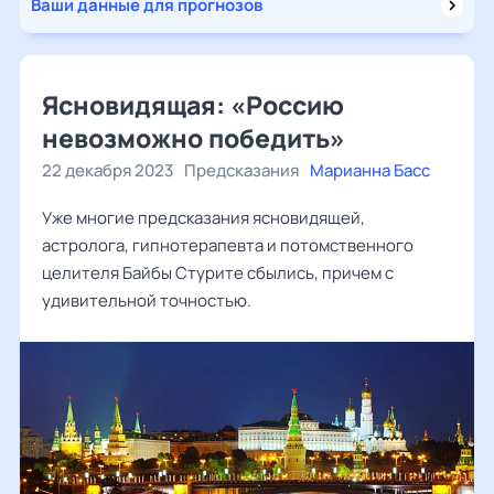
Ваши данные для прогнозов
Ясновидящая: «Россию
невозможно победить»
22 декабря 2023
Предсказания
Марианна Басс
Уже многие предсказания ясновидящей,
астролога, гипнотерапевта и потомственного
целителя Байбы Стурите сбылись, причем с
удивительной точностью.