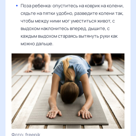
Поза ребенка: опуститесь на коврик на колени,
сядьте на пятки удобно, разведите колени так,
чтобы между ними мог уместиться живот, с
выдохом наклонитесь вперед, дышите, с
каждым выдохом стараясь вытянуть руки как
можно дальше.
freepik