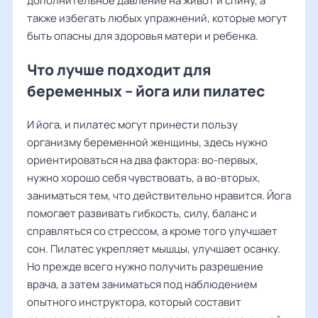
дополнительное давление на живот и спину, а
также избегать любых упражнений, которые могут
быть опасны для здоровья матери и ребенка.
Что лучше подходит для
беременных – йога или пилатес
И йога, и пилатес могут принести пользу
организму беременной женщины, здесь нужно
ориентироваться на два фактора: во-первых,
нужно хорошо себя чувствовать, а во-вторых,
заниматься тем, что действительно нравится. Йога
помогает развивать гибкость, силу, баланс и
справляться со стрессом, а кроме того улучшает
сон. Пилатес укрепляет мышцы, улучшает осанку.
Но прежде всего нужно получить разрешение
врача, а затем заниматься под наблюдением
опытного инструктора, который составит