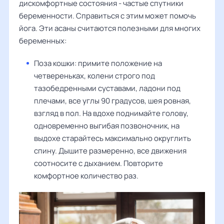
дискомфортные состояния - частые спутники
беременности. Справиться с этим может помочь
йога. Эти асаны считаются полезными для многих
беременных:
Поза кошки: примите положение на
четвереньках, колени строго под
тазобедренными суставами, ладони под
плечами, все углы 90 градусов, шея ровная,
взгляд в пол. На вдохе поднимайте голову,
одновременно выгибая позвоночник, на
выдохе старайтесь максимально округлить
спину. Дышите размеренно, все движения
соотносите с дыханием. Повторите
комфортное количество раз.