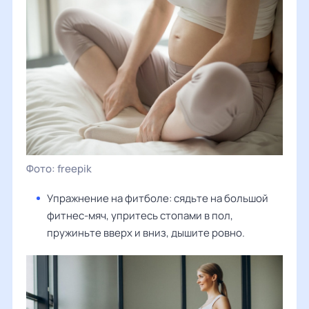
freepik
Упражнение на фитболе: сядьте на большой
фитнес-мяч, упритесь стопами в пол,
пружиньте вверх и вниз, дышите ровно.