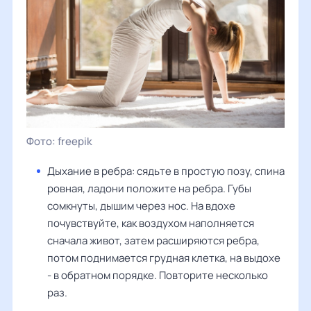
freepik
Дыхание в ребра: сядьте в простую позу, спина
ровная, ладони положите на ребра. Губы
сомкнуты, дышим через нос. На вдохе
почувствуйте, как воздухом наполняется
сначала живот, затем расширяются ребра,
потом поднимается грудная клетка, на выдохе
- в обратном порядке. Повторите несколько
раз.