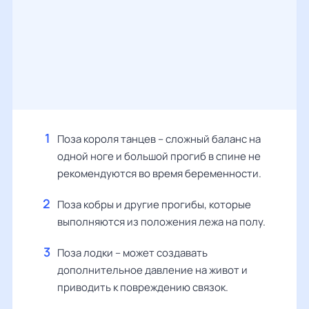
Поза короля танцев – сложный баланс на
одной ноге и большой прогиб в спине не
рекомендуются во время беременности.
Поза кобры и другие прогибы, которые
выполняются из положения лежа на полу.
Поза лодки – может создавать
дополнительное давление на живот и
приводить к повреждению связок.