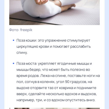
freepik
Поза кошки: это упражнение стимулирует
циркуляцию крови и помогает расслабить
спину.
Поза моста: укрепляет ягодичные мышцы и
мышцы бедер, что может быть полезно во
время родов. Лежа на спине, поставьте ноги на
пол, согнув в коленях, угол 90 градусов, на
выдохе оторвите таз от коврика и поднимите
вверх, сделайте несколько вдохов и выдохов,
например, три, и со вдохом опуститесь вниз.