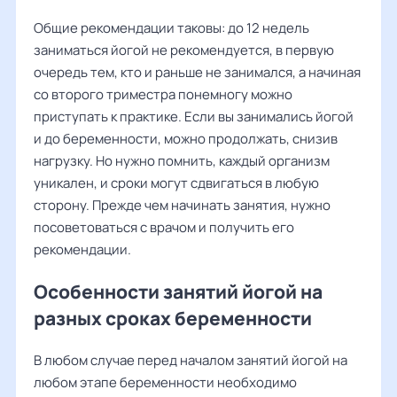
Общие рекомендации таковы: до 12 недель
заниматься йогой не рекомендуется, в первую
очередь тем, кто и раньше не занимался, а начиная
со второго триместра понемногу можно
приступать к практике. Если вы занимались йогой
и до беременности, можно продолжать, снизив
нагрузку. Но нужно помнить, каждый организм
уникален, и сроки могут сдвигаться в любую
сторону. Прежде чем начинать занятия, нужно
посоветоваться с врачом и получить его
рекомендации.
Особенности занятий йогой на
разных сроках беременности
В любом случае перед началом занятий йогой на
любом этапе беременности необходимо