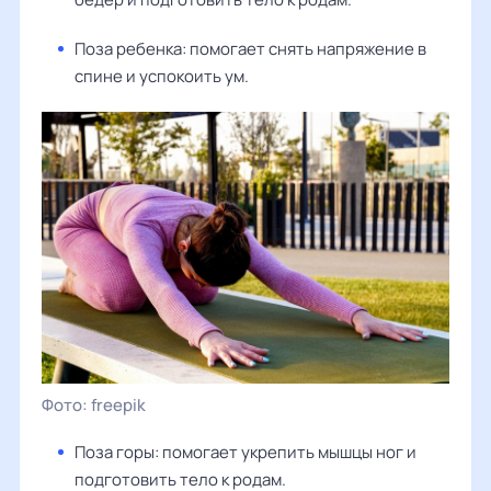
Поза ребенка: помогает снять напряжение в
спине и успокоить ум.
freepik
Поза горы: помогает укрепить мышцы ног и
подготовить тело к родам.