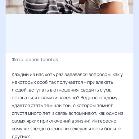
Фото:
depositphotos
Каждый из нас хоть раз задавался вопросом, как у
некоторых особ так получается – привлекать
людей, вступать в отношения, сводить с ума,
оставаться в памяти навечно? Ведь не каждому
удается стать тем или той, о котором помнят
спустя много лет и связь вспоминают, как одно из
самых ярких приключений в жизни! Интересно,
кому же звезды отсыпали сексуальности больше
других?