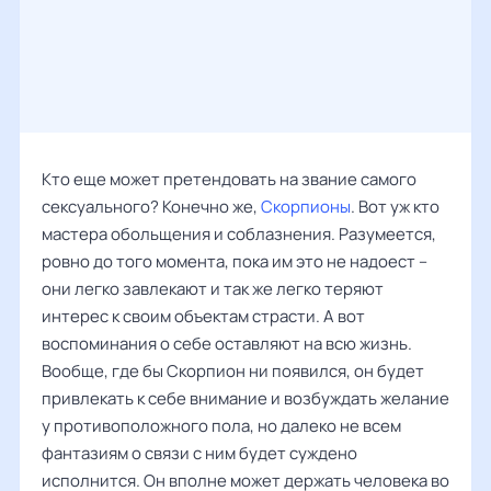
Кто еще может претендовать на звание самого
сексуального? Конечно же,
Скорпионы
. Вот уж кто
мастера обольщения и соблазнения. Разумеется,
ровно до того момента, пока им это не надоест –
они легко завлекают и так же легко теряют
интерес к своим объектам страсти. А вот
воспоминания о себе оставляют на всю жизнь.
Вообще, где бы Скорпион ни появился, он будет
привлекать к себе внимание и возбуждать желание
у противоположного пола, но далеко не всем
фантазиям о связи с ним будет суждено
исполнится. Он вполне может держать человека во