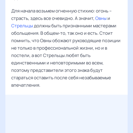
Для начала возьмем огненную стихию: огонь –
страсть, здесь все очевидно. А значит,
Овны
и
Стрельцы
должны быть признанными мастерами
обольщения. В общем-то, так оно и есть. Стоит
помнить, что Овны обожают руководящие позиции
не только в профессиональной жизни, но и в
постели, а вот Стрельцы любят быть
единственными и неповторимыми во всем,
поэтому представители этого знака будут
стараться оставить после себя незабываемые
впечатления.