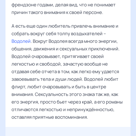
френдзоне годами, делая вид, что не понимает
причин такого внимания к своей персоне.
А есть еще один любитель привлечь внимание и
собрать вокруг себя толпу воздыхателей –
Водолей
. Вокруг Водолея всегда много энергии,
общения, движения и сексуальных приключений.
Водолей очаровывает, притягивает своей
легкостью и свободой, зачастую вообще не
отдавая себе отчета в том, как легко ему удается
завоевывать тела и души людей. Водолей любит
флирт, любит очаровывать и быть в центре
внимания. Сексуальность этого знака так же, как
его энергия, просто бьет через край, а его романы
отличаются легкостью и непринуждённостью,
оставляя приятные воспоминания.