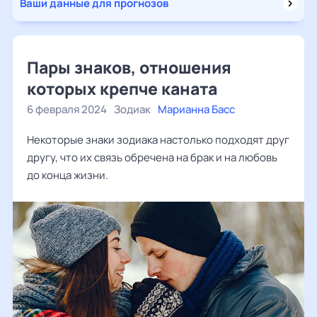
Ваши данные для прогнозов
Пары знаков, отношения
которых крепче каната
6 февраля 2024
Зодиак
Марианна Басс
Некоторые знаки зодиака настолько подходят друг
другу, что их связь обречена на брак и на любовь
до конца жизни.