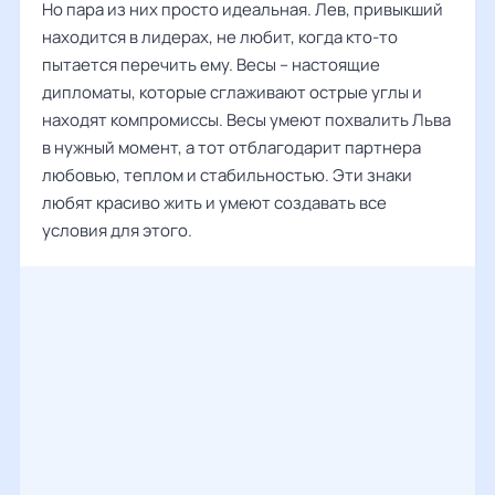
Но пара из них просто идеальная. Лев, привыкший
находится в лидерах, не любит, когда кто-то
пытается перечить ему. Весы – настоящие
дипломаты, которые сглаживают острые углы и
находят компромиссы. Весы умеют похвалить Льва
в нужный момент, а тот отблагодарит партнера
любовью, теплом и стабильностью. Эти знаки
любят красиво жить и умеют создавать все
условия для этого.