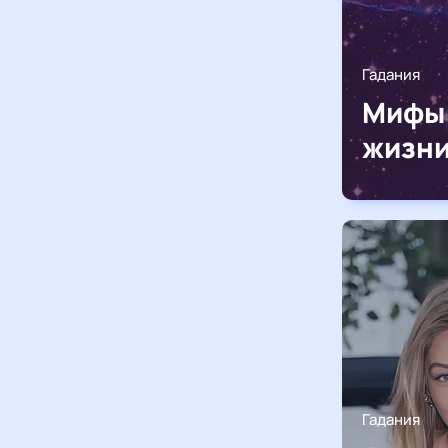
Гадания
Мифы 
жизни
Гадания