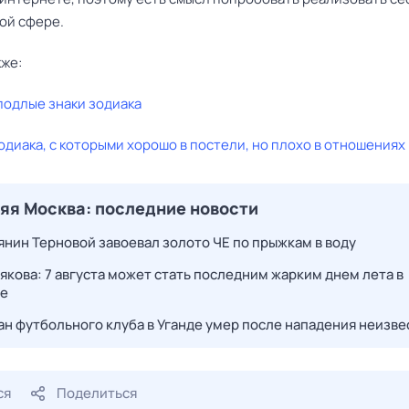
ой сфере.
кже:
подлые знаки зодиака
одиака, с которыми хорошо в постели, но плохо в отношениях
яя Москва: последние новости
янин Терновой завоевал золото ЧЕ по прыжкам в воду
якова: 7 августа может стать последним жарким днем лета в
е
ан футбольного клуба в Уганде умер после нападения неизв
ся
Поделиться