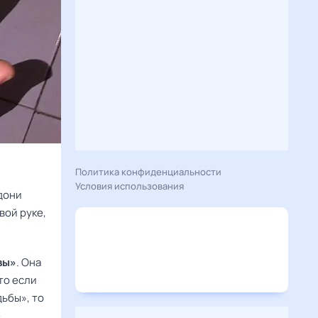
Политика конфиденциальности
Условия использования
адони
вой руке,
вы»
. Она
то если
ьбы», то
.